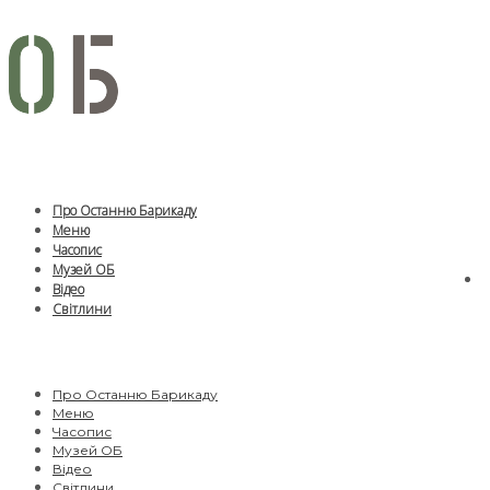
Про Останню Барикаду
Меню
Часопис
Музей ОБ
Відео
Світлини
Про Останню Барикаду
Меню
Часопис
Музей ОБ
Відео
Світлини