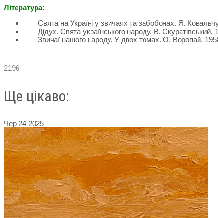
Література:
Свята на Україні у звичаях та забобонах. Я. Ковальчук
Дідух. Свята українського народу. В. Скуратівський, 1
Звичаї нашого народу. У двох томах. О. Воропай, 1958
2196
Ще цікаво:
Чер
24
2025