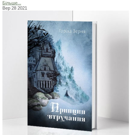
Більше...
Вер
28
2021