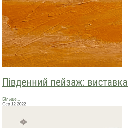
Південний пейзаж: виставка 
Більше...
Сер
12
2022