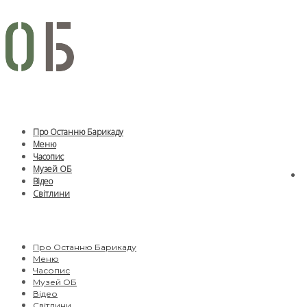
Про Останню Барикаду
Меню
Часопис
Музей ОБ
Відео
Світлини
Про Останню Барикаду
Меню
Часопис
Музей ОБ
Відео
Світлини