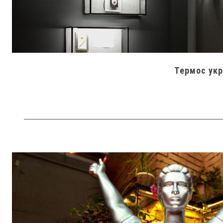
Термос укр