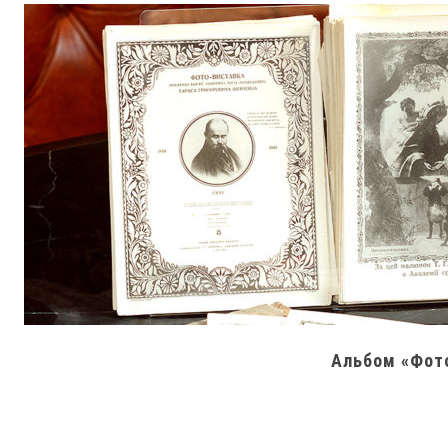
Альбом «Фото