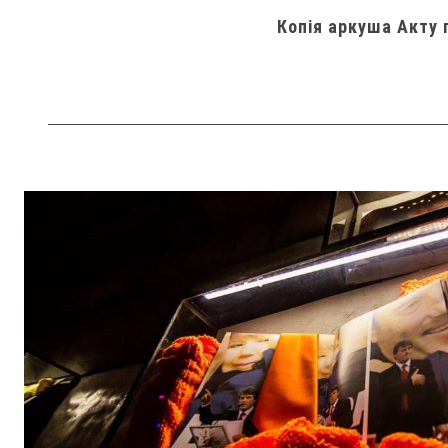
Копія аркуша Акту 