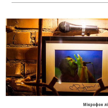
Мікрофон л