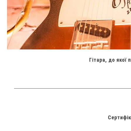
Гітара, до якої 
Сертифік