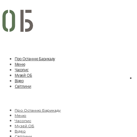
Про Останню Барикаду
Меню
Часопис
Музей ОБ
Відео
Світлини
Про Останню Барикаду
Меню
Часопис
Музей ОБ
Відео
Світлини