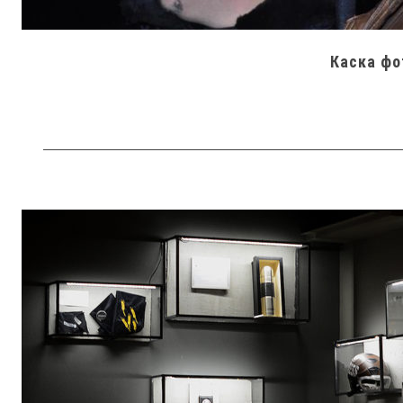
Каска фо