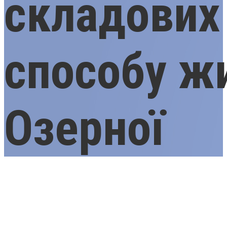
складових
способу ж
Озерної