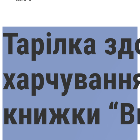
Тарілка зд
харчування
книжки “В