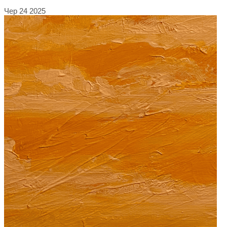
Чер
24
2025