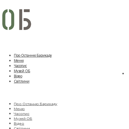
Про Останню Барикаду
Меню
Часопис
Музей ОБ
Відео
Світлини
Про Останню Барикаду
Меню
Часопис
Музей ОБ
Відео
Світлини