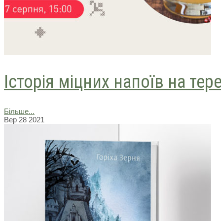
Історія міцних напоїв на тер
Більше...
Вер
28
2021