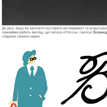
До речі, якщо ви захочете поставити експеримент та влаштуват
принаймні робить вигляд, що читала «Улісса», святкує
Блумсд
сніданок свинячі нирки.