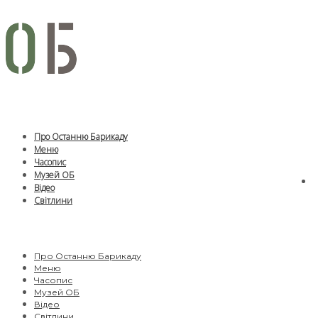
Про Останню Барикаду
Меню
Часопис
Музей ОБ
Відео
Світлини
Про Останню Барикаду
Меню
Часопис
Музей ОБ
Відео
Світлини