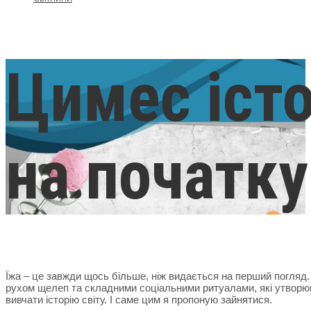
Цимес істо
на початку
Їжа – це завжди щось більше, ніж видається на перший погляд
рухом щелеп та складними соціальними ритуалами, які утворю
вивчати історію світу. І саме цим я пропоную зайнятися.