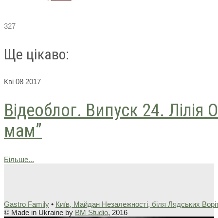
327
Ще цікаво:
Кві
08
2017
Відеоблог. Випуск 24. Лілія
мам”
Більше...
Gastro Family
•
Київ, Майдан Незалежності, біля Лядських Ворі
© Made in Ukraine by
BM Studio
, 2016