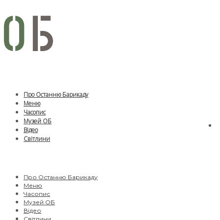
Про Останню Барикаду
Меню
Часопис
Музей ОБ
Відео
Світлини
Про Останню Барикаду
Меню
Часопис
Музей ОБ
Відео
Світлини