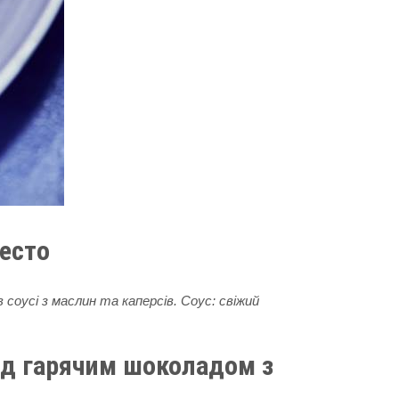
песто
соусі з маслин та каперсів. Соус: свіжий
під гарячим шоколадом з