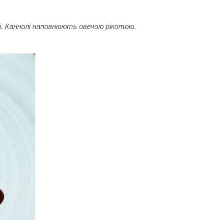
і. Каннолі наповнюють овечою рікотою.