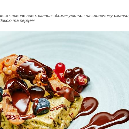
ться червоне вино, каннолі обсмажуються на свинячому смальц
дикою та перцем