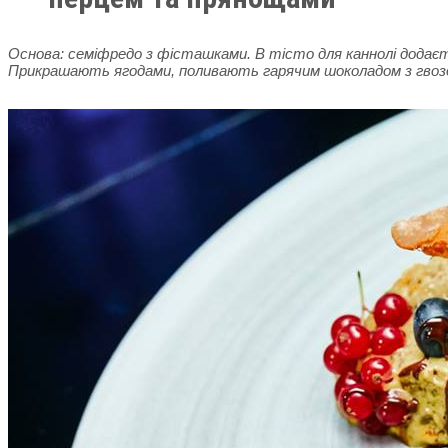
Основа: семіфредо з фісташками. В тісто для каннолі додає
Прикрашають ягодами, поливають гарячим шоколадом з гвоз