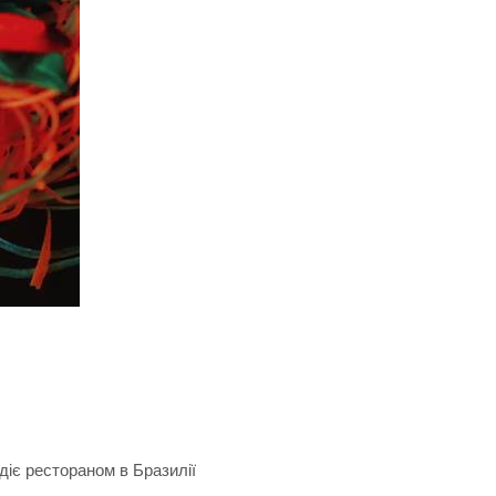
одіє рестораном в Бразилії