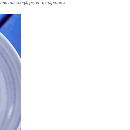
ля та спеції; рікота; тартар з