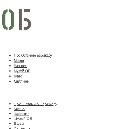
Про Останню Барикаду
Меню
Часопис
Музей ОБ
Відео
Світлини
Про Останню Барикаду
Меню
Часопис
Музей ОБ
Відео
Світлини