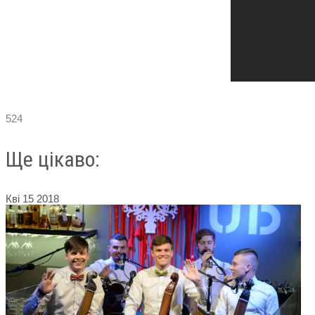
524
Ще цікаво:
Кві
15
2018