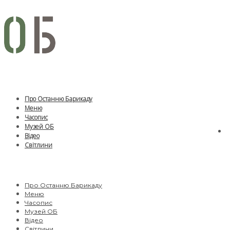
Про Останню Барикаду
Меню
Часопис
Музей ОБ
Відео
Світлини
Про Останню Барикаду
Меню
Часопис
Музей ОБ
Відео
Світлини