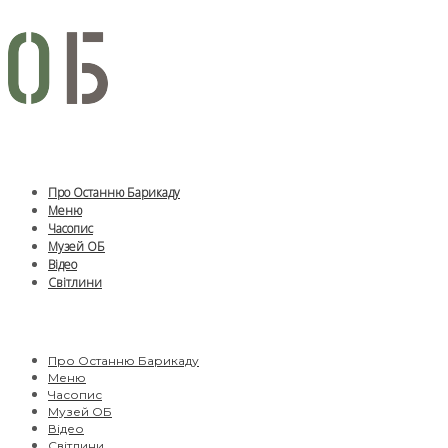
Про Останню Барикаду
Меню
Часопис
Музей ОБ
Відео
Світлини
Про Останню Барикаду
Меню
Часопис
Музей ОБ
Відео
Світлини