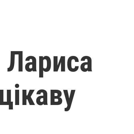
. Лариса
цікаву