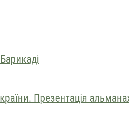
 Барикаді
країни. Презентація альмана