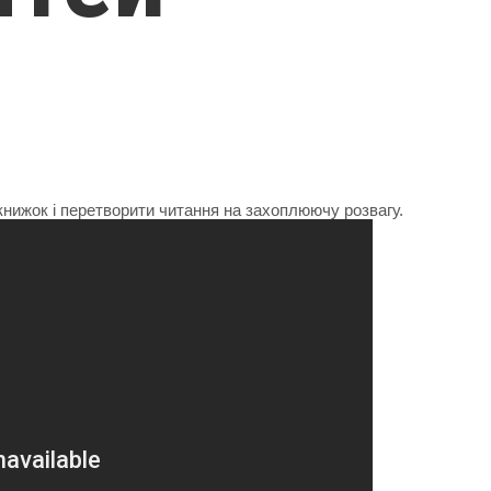
книжок і перетворити читання на захоплюючу розвагу.