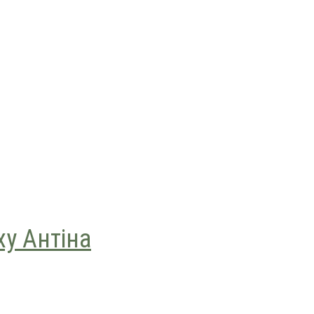
ху Антіна