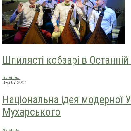
Шпилясті кобзарі в Останній
Більше...
Вер
07
2017
Національна ідея модерної У
Мухарського
Більше...