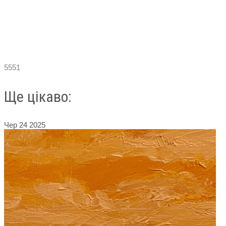
5551
Ще цікаво:
Чер
24
2025