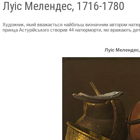
Луіс Мелендес, 1716-1780
Художник, який вважається найбільш визначним автором натюрмо
принца Астурійського створив 44 натюрморти, які вражають дет
Луіс Мелендес,