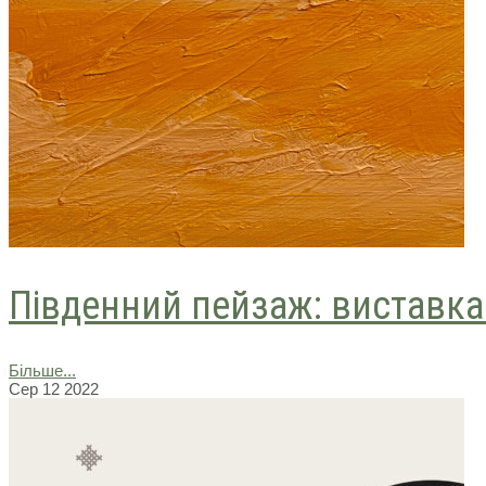
Південний пейзаж: виставка 
Більше...
Сер
12
2022