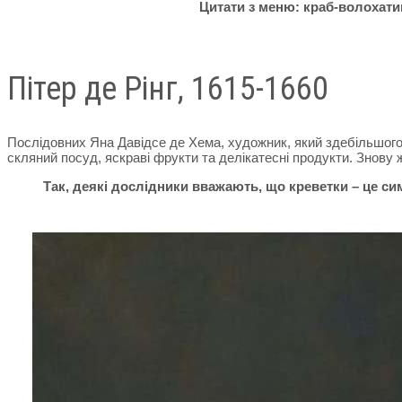
Цитати з меню: краб-волохатик
Пітер де Рінг, 1615-1660
Послідовних Яна Давідсе де Хема, художник, який здебільшого
скляний посуд, яскраві фрукти та делікатесні продукти. Знову ж
Так, деякі дослідники вважають, що креветки – це си