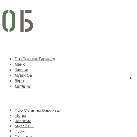
Про Останню Барикаду
Меню
Часопис
Музей ОБ
Відео
Світлини
Про Останню Барикаду
Меню
Часопис
Музей ОБ
Відео
Світлини