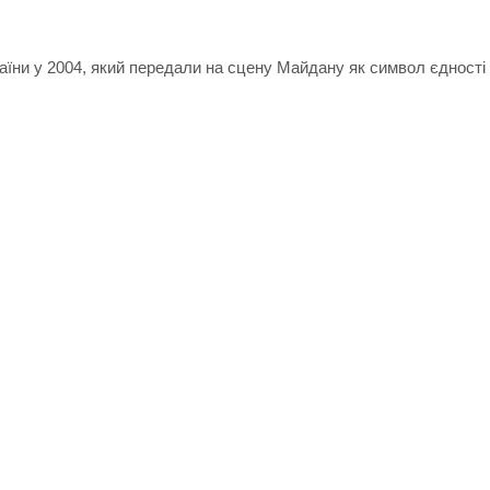
раїни у 2004, який передали на сцену Майдану як символ єдності 