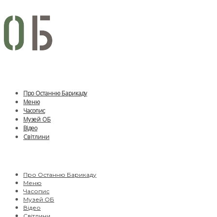
Про Останню Барикаду
Меню
Часопис
Музей ОБ
Відео
Світлини
Про Останню Барикаду
Меню
Часопис
Музей ОБ
Відео
Світлини