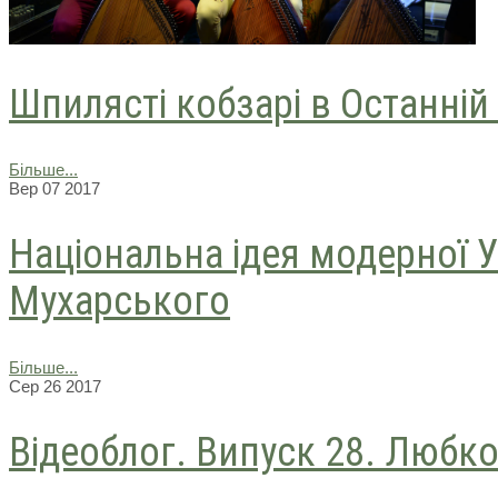
Шпилясті кобзарі в Останній
Більше...
Вер
07
2017
Національна ідея модерної У
Мухарського
Більше...
Сер
26
2017
Відеоблог. Випуск 28. Любк