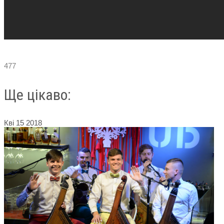
477
Ще цікаво:
Кві
15
2018