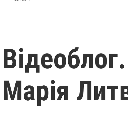
Відеоблог.
Марія Лит