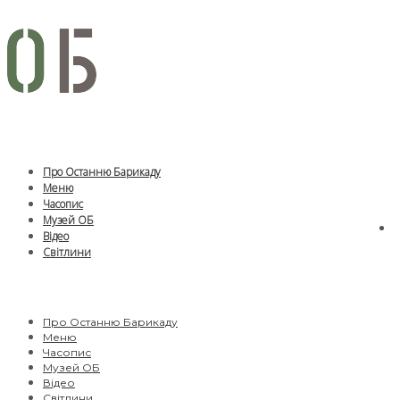
Про Останню Барикаду
Меню
Часопис
Музей ОБ
Відео
Світлини
Про Останню Барикаду
Меню
Часопис
Музей ОБ
Відео
Світлини